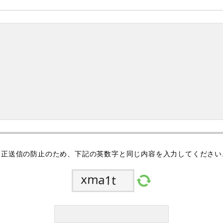
不正送信の防止のため、下記の英数字と同じ内容を入力してください