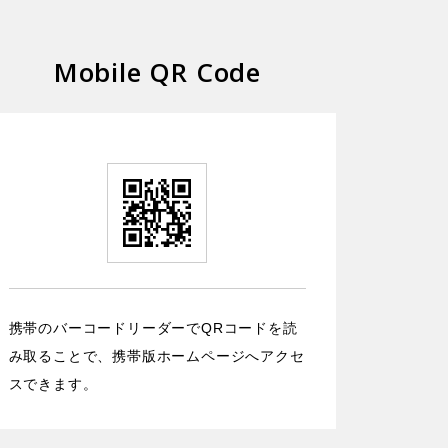
Mobile QR Code
携帯のバーコードリーダーでQRコードを読
み取ることで、携帯版ホームページへアクセ
スできます。