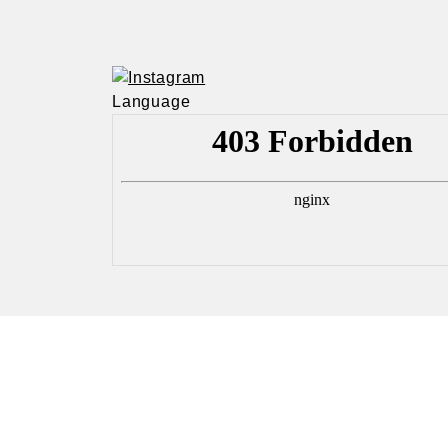
Language