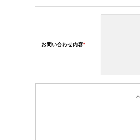
お問い合わせ内容
*